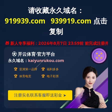
服务热线：
0516-83371999
首页
关于我们
开云(中国
新闻资讯
视频
切管机
电脑剥线机
0516-83371999
销售热线：
153 6581 5555
中文版 |
English
欢迎来到徐州领君智能有限公司官网！