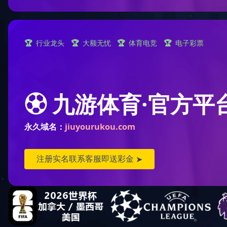
关于我们
/
About us
徐州领君智能有限公司
是一家
徐州市睢宁县，注册资本1000万元，
设备：公司拥有CNC加工中心、铣床
立完成产品研发、设计、制造、性能检
域、目前已获得12项发明专利（25项