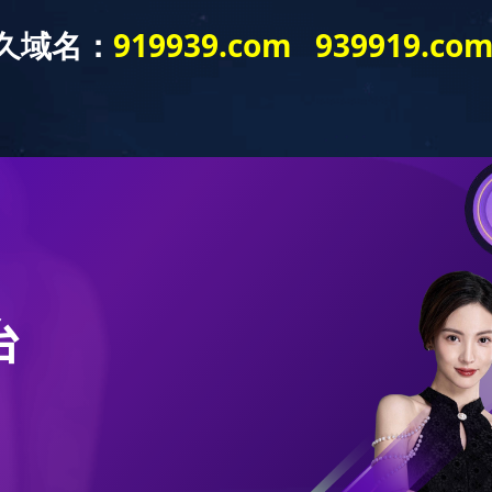
国
新闻资讯
视频中心
资质荣誉
开云(中国