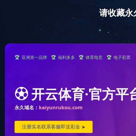
服务热线：
0516-83371999
首页
关于我们
开云(中
切管机
电脑剥线机
0516-83371999
销售热线：
153 6581 5555
中文版 |
English
欢迎来到徐州领君智能有限公司官网！