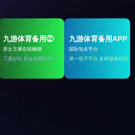
用汽车、
发展、以
的难题和
委托开发
带机、电
管压接机