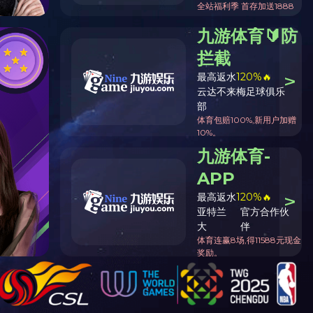
业，位于
子工业专用
套，可以独
能装备领
请20