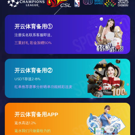
GFX-80
产品说明：
适用轴装线材或者卷装线材，卷装线材适用随机配送尼龙大线轴，外圈放线大大
线速度一秒8米，两组教直装置在放线的同时教直线材，送线轮气动抬起减少劳
技术参数：
送线速度：3、8m/s
导线规格：0.2-5.0mm2(AWG26-AWG10)
输入电源：220伏， 50/60赫兹，3X4平方毫米
气源气压：0.6
耗气量：1 m3/h(不包括附件）
重量：80kg