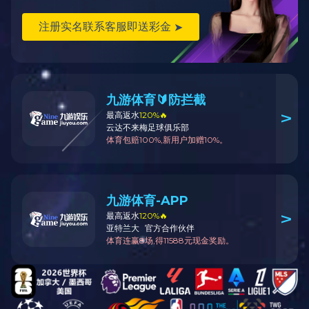
[←] 自动切管机ZDQG-10
[→] 波纹管切送一体机ZDQG-100B
产品详情