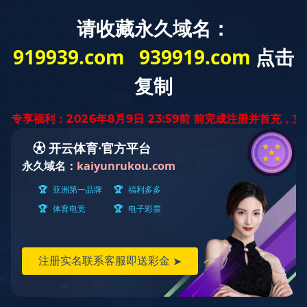
服务热线：
0516-83371999
首页
关于我们
开云(中国
新闻资讯
视频
切管机
电脑剥线机
0516-83371999
销售热线：
153 6581 5555
中文版 |
English
欢迎来到徐州领君智能有限公司官网！