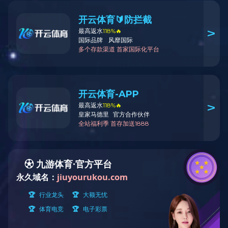
气
点击
产
产
精
工2
量：
-1