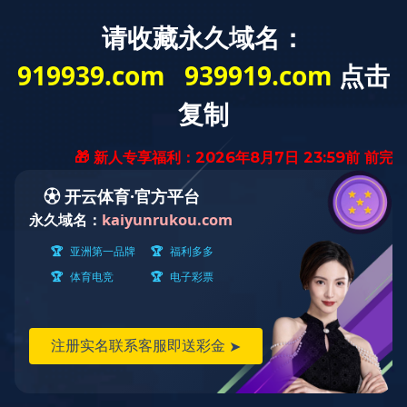
服务热线：
0516-83371999
首页
关于我们
开云(中国
新闻资讯
视频
切管机
电脑剥线机
0516-83371999
销售热线：
153 6581 5555
中文版 |
English
欢迎来到徐州领君智能有限公司官网！