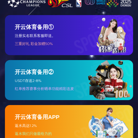
裁线能力：AWG#14--32(2-0.01mm2)
MES版智能装备
剥皮机
电脑剥线机
缠胶机
压接机
切管机
周边设备