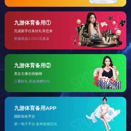
检测仪器
产品分类
开云(中国
/
Products