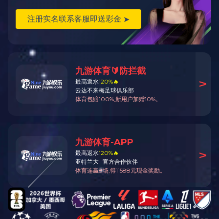
[←] 通用型/双线型剥线机DNBX-30/30S
[→] 电缆型剥线机DNBX-60/60C
产品详情