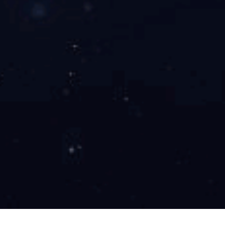
开云网页版 地址：睢宁县
宁江工业园兴
联系人：刘经理
电 话：15365815555
电 话