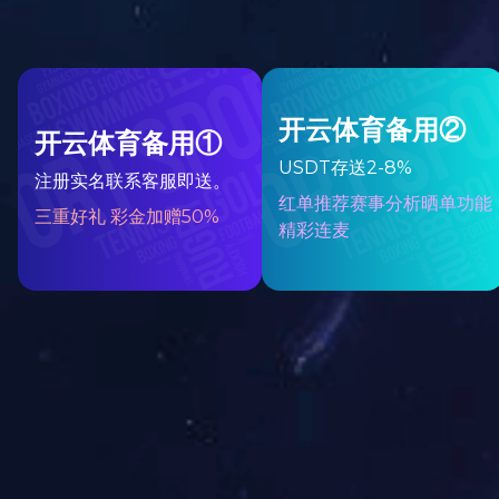
[←] 六角模具
[→] 高速精密型自动双端压接机
产品详情