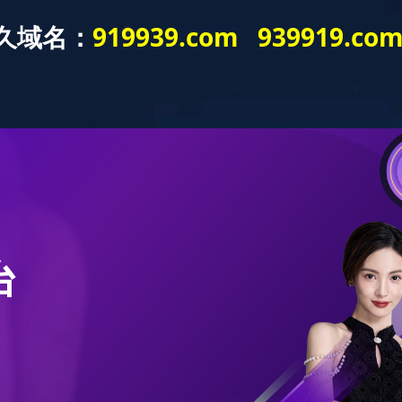
国
新闻资讯
视频中心
资质荣誉
开云(中国