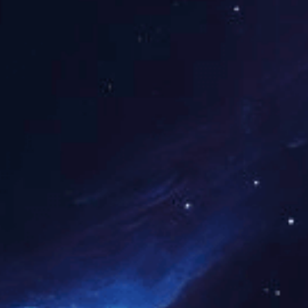
开云(中国
/
Products